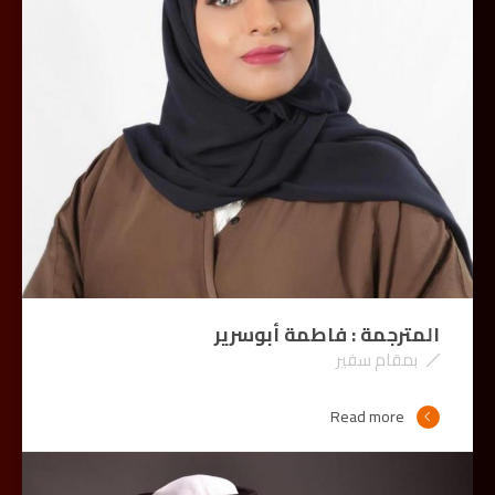
المترجمة : فاطمة أبوسرير
بمقام سفير
Read more