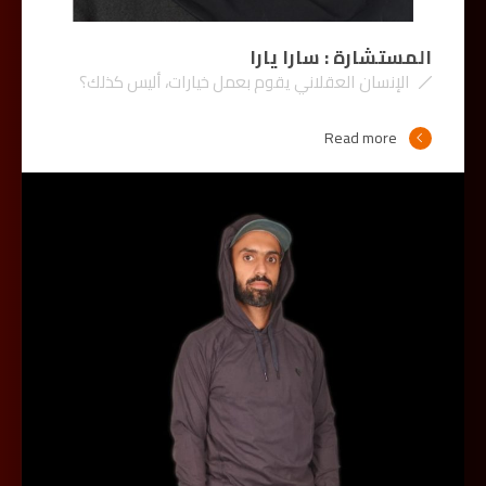
المستشارة : سارا يارا
الإنسان العقلاني يقوم بعمل خيارات، أليس كذلك؟
Read more