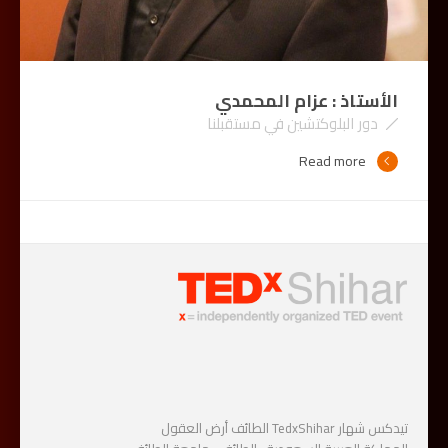
الأستاذ : عزام المحمدي
دور البلوكتشين في مستقبلنا
Read more
تيدكس شهار TedxShihar الطائف أرض العقول