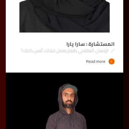
المستشارة : سارا يارا
الإنسان العقلاني يقوم بعمل خيارات، أليس كذلك؟
Read more