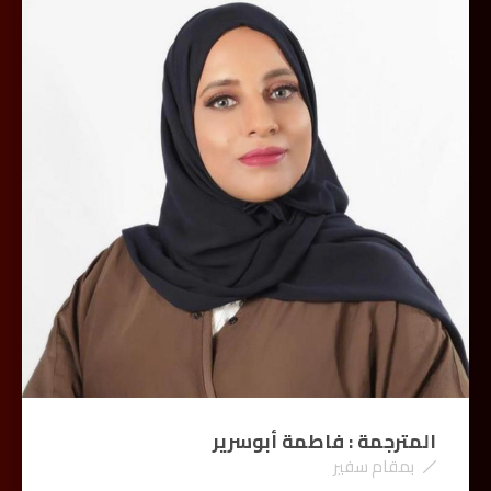
المترجمة : فاطمة أبوسرير
بمقام سفير