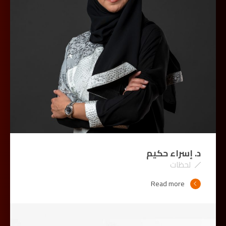
د. إسراء حكيم
لحظات
Read more