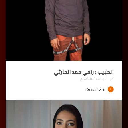
الطبيب : رامي حمد الحارثي
الهدف الشاهق
Read more