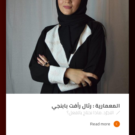
المعمارية : رئال رأفت بابنجي
التجرّد. ماذا نحتاج بالفعل؟
Read more