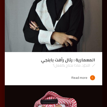
المعمارية : رئال رأفت بابنجي
التجرّد. ماذا نحتاج بالفعل؟
Read more