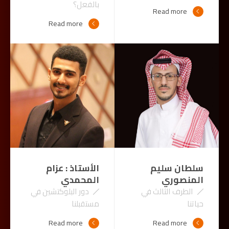
بالفعل؟
Read more
Read more
سلطان سليم
الأستاذ : عزام
المنصوري
المحمدي
الطرف الثالث في
دور البلوكتشين في
حياتنا
مستقبلنا
Read more
Read more