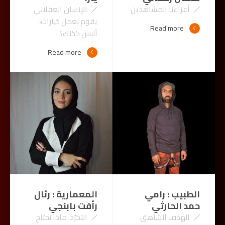
أعزاءنا المشاهدين
الإنسان العقلاني
يقوم بعمل خيارات،
Read more
أليس كذلك؟
Read more
الطبيب : رامي
المعمارية : رئال
حمد الحارثي
رأفت بابنجي
الهدف الشاهق
التجرّد. ماذا نحتاج