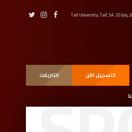
Taif University, Taif, SA. 20 July, 
SP
التسجيل الآن
التنزيلات
ا