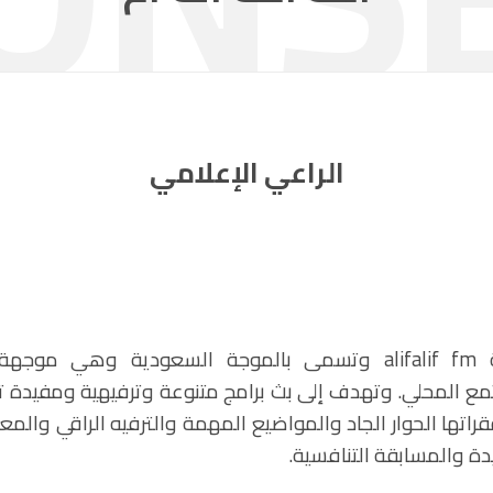
الراعي الإعلامي
إذاعة alifalif fm وتسمى بالموجة السعودية وهي موجه
مع المحلي. وتهدف إلى بث برامج متنوعة وترفيهية ومفيدة 
راتها الحوار الجاد والمواضيع المهمة والترفيه الراقي والمع
دة والمسابقة التنافسية.