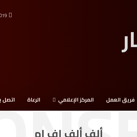
2019
ONS
فريق العمل
المركز الإعلامي
الرعاة
اتصل بن
ألف ألف اف ام