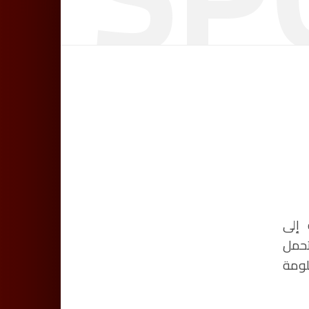
ة إلى
تحمل
لومة